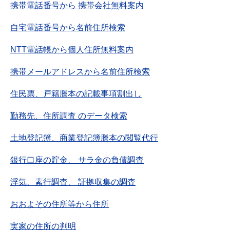
携帯電話番号から 携帯会社無料案内
自宅電話番号から名前住所検索
NTT電話帳から個人住所無料案内
携帯メールアドレスから名前住所検索
住民票、戸籍謄本の記載事項割出し
勤務先、住所調査 のデータ検索
土地登記簿、商業登記簿謄本の閲覧代行
銀行口座の貯金、 サラ金の負債調査
浮気、素行調査、 証拠収集の調査
おおよその住所等から住所
実家の住所の判明