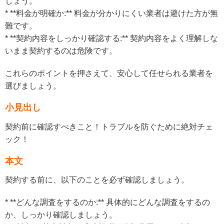
しょう。
* **料金が明確か:** 料金が分かりにくい業者は避けた方が無
難です。
* **契約内容をしっかり確認する:** 契約内容をよく理解しな
いまま契約するのは危険です。
これらのポイントを押さえて、安心して任せられる業者を
選びましょう。
小見出し
契約前に確認すべきこと！トラブルを防ぐために絶対チェ
ック！
本文
契約する前に、以下のことを必ず確認しましょう。
* **どんな調査をするのか:** 具体的にどんな調査をするの
か、しっかり確認しましょう。