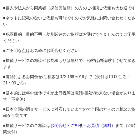
■個人や法人から同業者（探偵興信所）の方のご相談ご依頼も大歓迎です
■ネットに記載のないご依頼も可能ですのでお気軽にお問い合わせくださ
い
■犯罪目的・目的不明・差別関連のご依頼はお受けできませんのでご了承
ください
■ご不明な点はお気軽にお問合せください
■探偵サービスの相談やお見積もりは無料で、秘密は勿論厳守させて頂き
ます
■電話によるお問合せ/ご相談は072-168-6018まで（受付は10:00ごろ～
21：00ごろ）
■基本的には年中無休ですが土日祝等は電話相談が出来ない場合がありま
す（不定休）
■日本全国の調査サービスに対応していますので全国の方々のご相談ご依
頼が可能です
■探偵サービスのご相談は
お問合せ・ご相談・お見積（無料）
まで（24時
間受付）