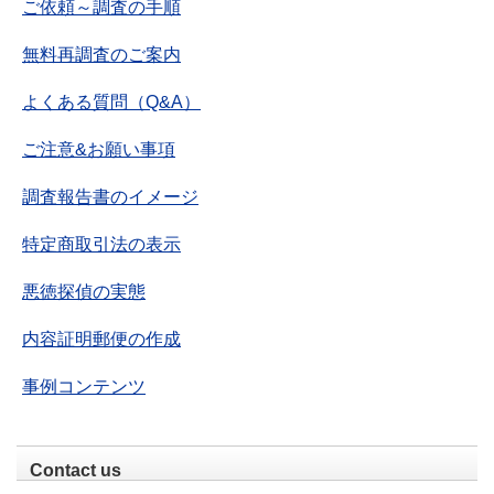
ご依頼～調査の手順
無料再調査のご案内
よくある質問（Q&A）
ご注意&お願い事項
調査報告書のイメージ
特定商取引法の表示
悪徳探偵の実態
内容証明郵便の作成
事例コンテンツ
Contact us