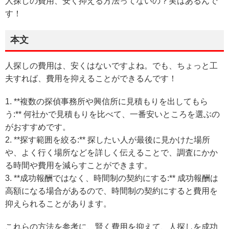
人探しの費用、安く抑える方法ってないの？実はあるんで
す！
本文
人探しの費用は、安くはないですよね。でも、ちょっと工
夫すれば、費用を抑えることができるんです！
1. **複数の探偵事務所や興信所に見積もりを出してもら
う:** 何社かで見積もりを比べて、一番安いところを選ぶの
がおすすめです。
2. **探す範囲を絞る:** 探したい人が最後に見かけた場所
や、よく行く場所などを詳しく伝えることで、調査にかか
る時間や費用を減らすことができます。
3. **成功報酬ではなく、時間制の契約にする:** 成功報酬は
高額になる場合があるので、時間制の契約にすると費用を
抑えられることがあります。
これらの方法を参考に、賢く費用を抑えて、人探しを成功