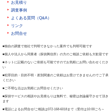
お見積り
調査事例
よくある質問（Q&A）
リンク
お問合せ
■独自の調査で他社で判明できなかった案件でも判明可能です
■個人や法人から同業者（探偵興信所）の方のご相談ご依頼も大歓迎です
■ネットに記載のないご依頼も可能ですのでお気軽にお問い合わせくださ
い
■犯罪目的・目的不明・差別関連のご依頼はお受けできませんのでご了承
ください
■ご不明な点はお気軽にお問合せください
■探偵サービスの相談やお見積もりは無料で、秘密は勿論厳守させて頂き
ます
■電話によるお問合せ/ご相談は072-168-6018まで（受付は10:00ごろ～