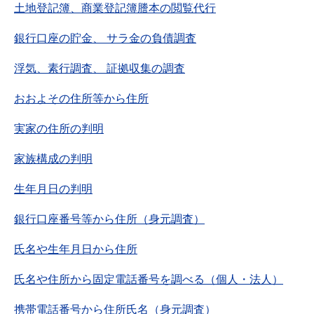
土地登記簿、商業登記簿謄本の閲覧代行
銀行口座の貯金、 サラ金の負債調査
浮気、素行調査、 証拠収集の調査
おおよその住所等から住所
実家の住所の判明
家族構成の判明
生年月日の判明
銀行口座番号等から住所（身元調査）
氏名や生年月日から住所
氏名や住所から固定電話番号を調べる（個人・法人）
携帯電話番号から住所氏名（身元調査）