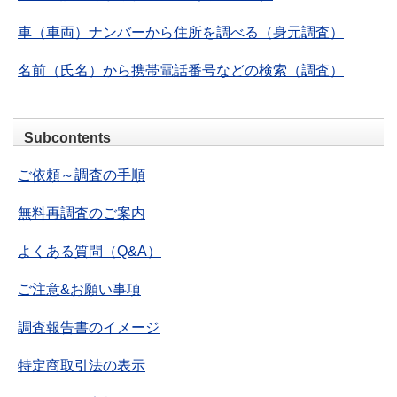
車（車両）ナンバーから住所を調べる（身元調査）
名前（氏名）から携帯電話番号などの検索（調査）
Subcontents
ご依頼～調査の手順
無料再調査のご案内
よくある質問（Q&A）
ご注意&お願い事項
調査報告書のイメージ
特定商取引法の表示