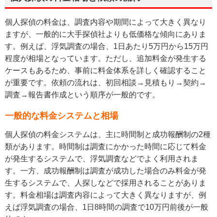
個人探偵の料金は、調査内容や期間によって大きく異なり
ますが、一般的に大手探偵社よりも低価格な傾向にありま
す。例えば、浮気調査の場合、1日あたり5万円から15万円
程度が相場となっています。ただし、追加料金が発生する
ケースもあるため、事前に料金体系を詳しく確認すること
が重要です。依頼の流れは、初回相談→見積もり→契約→
調査→報告書作成という順序が一般的です。
一般的な料金システムと相場
個人探偵の料金システムは、主に時間制と成功報酬制の2種
類があります。時間制は調査にかかった時間に応じて料金
が発生するシステムで、浮気調査などでよく利用されま
す。一方、成功報酬制は調査が成功した場合のみ料金が発
生するシステムで、人探しなどで採用されることがありま
す。料金相場は調査内容によって大きく異なりますが、例
えば浮気調査の場合、1日8時間の調査で10万円前後が一般