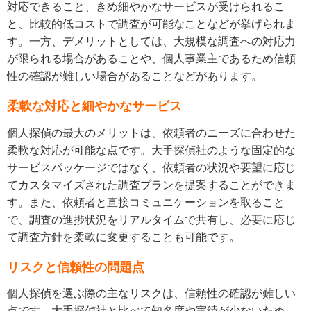
対応できること、きめ細やかなサービスが受けられるこ
と、比較的低コストで調査が可能なことなどが挙げられま
す。一方、デメリットとしては、大規模な調査への対応力
が限られる場合があることや、個人事業主であるため信頼
性の確認が難しい場合があることなどがあります。
柔軟な対応と細やかなサービス
個人探偵の最大のメリットは、依頼者のニーズに合わせた
柔軟な対応が可能な点です。大手探偵社のような固定的な
サービスパッケージではなく、依頼者の状況や要望に応じ
てカスタマイズされた調査プランを提案することができま
す。また、依頼者と直接コミュニケーションを取ること
で、調査の進捗状況をリアルタイムで共有し、必要に応じ
て調査方針を柔軟に変更することも可能です。
リスクと信頼性の問題点
個人探偵を選ぶ際の主なリスクは、信頼性の確認が難しい
点です。大手探偵社と比べて知名度や実績が少ないため、