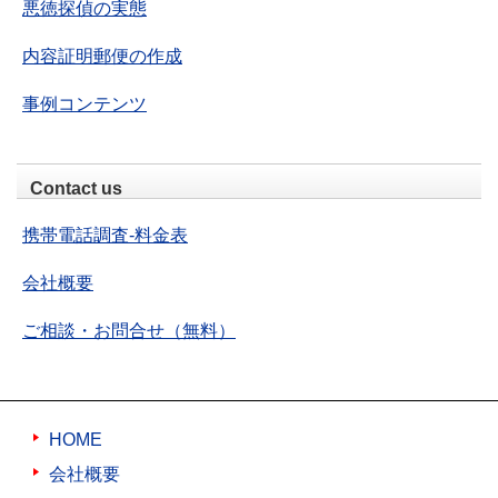
悪徳探偵の実態
内容証明郵便の作成
事例コンテンツ
Contact us
携帯電話調査-料金表
会社概要
ご相談・お問合せ（無料）
HOME
会社概要