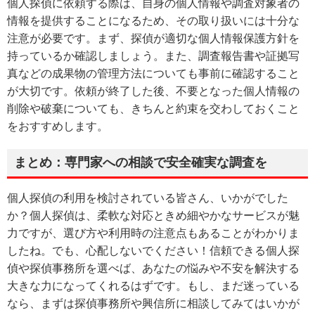
個人探偵に依頼する際は、自身の個人情報や調査対象者の
情報を提供することになるため、その取り扱いには十分な
注意が必要です。まず、探偵が適切な個人情報保護方針を
持っているか確認しましょう。また、調査報告書や証拠写
真などの成果物の管理方法についても事前に確認すること
が大切です。依頼が終了した後、不要となった個人情報の
削除や破棄についても、きちんと約束を交わしておくこと
をおすすめします。
まとめ：専門家への相談で安全確実な調査を
個人探偵の利用を検討されている皆さん、いかがでした
か？個人探偵は、柔軟な対応ときめ細やかなサービスが魅
力ですが、選び方や利用時の注意点もあることがわかりま
したね。でも、心配しないでください！信頼できる個人探
偵や探偵事務所を選べば、あなたの悩みや不安を解決する
大きな力になってくれるはずです。もし、まだ迷っている
なら、まずは探偵事務所や興信所に相談してみてはいかが