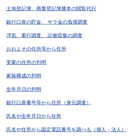
土地登記簿、商業登記簿謄本の閲覧代行
銀行口座の貯金、 サラ金の負債調査
浮気、素行調査、 証拠収集の調査
おおよその住所等から住所
実家の住所の判明
家族構成の判明
生年月日の判明
銀行口座番号等から住所（身元調査）
氏名や生年月日から住所
氏名や住所から固定電話番号を調べる（個人・法人）