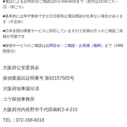
■電話によるお問合せ/ご相談は072-168-6018まで（受付は10:00ごろ～
21：00ごろ）
■基本的には年中無休ですが土日祝等は電話相談が出来ない場合がありま
す（不定休）
■日本全国の調査サービスに対応していますので全国の方々のご相談ご依
頼が可能です
■探偵サービスのご相談は
お問合せ・ご相談・お見積（無料）
まで（24時
間受付）
大阪府公安委員会
探偵業届出証明番号 第62157505号
大阪府知事届出済
コウ探偵事務所
大阪府河内長野市千代田南町2-4-210
TEL：072-168-6018