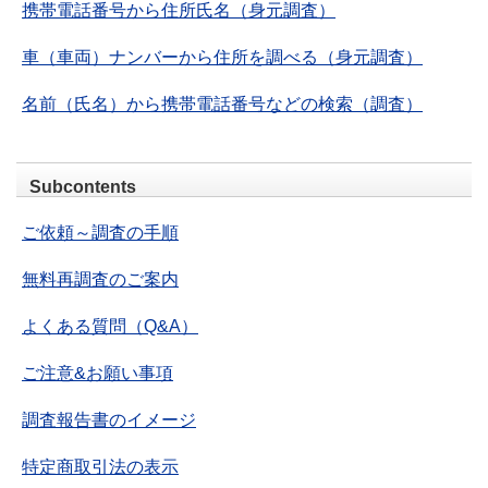
携帯電話番号から住所氏名（身元調査）
車（車両）ナンバーから住所を調べる（身元調査）
名前（氏名）から携帯電話番号などの検索（調査）
Subcontents
ご依頼～調査の手順
無料再調査のご案内
よくある質問（Q&A）
ご注意&お願い事項
調査報告書のイメージ
特定商取引法の表示