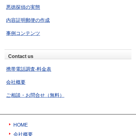
悪徳探偵の実態
内容証明郵便の作成
事例コンテンツ
Contact us
携帯電話調査-料金表
会社概要
ご相談・お問合せ（無料）
HOME
会社概要